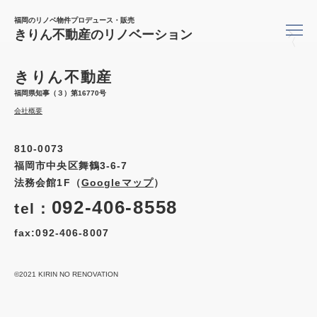
福岡のリノベ物件プロデュース・販売
きりん不動産のリノベーション
〈
きりん不動産
福岡県知事（３）第16770号
会社概要
810-0073
福岡市中央区舞鶴3-6-7
法務会館1F（
Googleマップ
）
092-406-8558
tel：
fax:092-406-8007
©2021 KIRIN NO RENOVATION