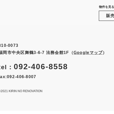
物件を見
販
810-0073
福岡市中央区舞鶴3-6-7
法務会館1F（
Googleマップ
）
092-406-8558
tel：
fax:092-406-8007
©2021 KIRIN NO RENOVATION