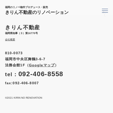
福岡のリノベ物件プロデュース・販売
きりん不動産のリノベーション
〈
きりん不動産
福岡県知事（３）第16770号
会社概要
810-0073
福岡市中央区舞鶴3-6-7
法務会館1F（
Googleマップ
）
092-406-8558
tel：
fax:092-406-8007
©2021 KIRIN NO RENOVATION