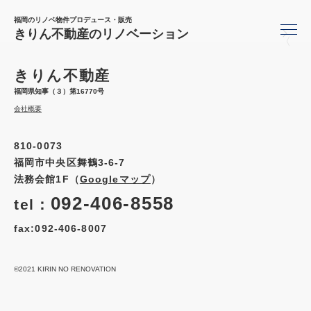
福岡のリノベ物件プロデュース・販売
きりん不動産のリノベーション
〈
きりん不動産
福岡県知事（３）第16770号
会社概要
810-0073
福岡市中央区舞鶴3-6-7
法務会館1F（
Googleマップ
）
092-406-8558
tel：
fax:092-406-8007
©2021 KIRIN NO RENOVATION