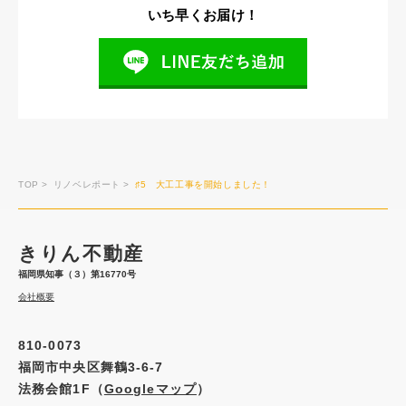
いち早くお届け！
TOP
>
リノベレポート
>
♯5 大工工事を開始しました！
きりん不動産
福岡県知事（３）第16770号
会社概要
810-0073
福岡市中央区舞鶴3-6-7
法務会館1F（
Googleマップ
）