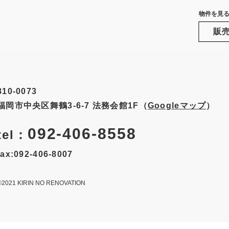
物件を見
販
810-0073
福岡市中央区舞鶴3-6-7
法務会館1F（
Googleマップ
）
092-406-8558
tel：
fax:092-406-8007
©2021 KIRIN NO RENOVATION