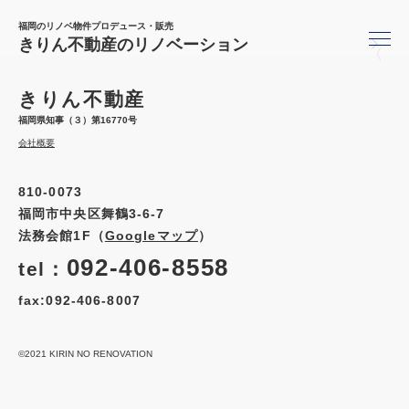
福岡のリノベ物件プロデュース・販売
きりん不動産のリノベーション
〈
きりん不動産
福岡県知事（３）第16770号
会社概要
810-0073
福岡市中央区舞鶴3-6-7
法務会館1F（
Googleマップ
）
092-406-8558
tel：
fax:092-406-8007
©2021 KIRIN NO RENOVATION