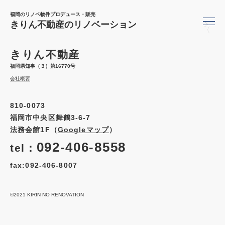
福岡のリノベ物件プロデュース・販売
きりん不動産のリノベーション
〈
きりん不動産
福岡県知事（３）第16770号
会社概要
810-0073
福岡市中央区舞鶴3-6-7
法務会館1F（
Googleマップ
）
092-406-8558
tel：
fax:092-406-8007
©2021 KIRIN NO RENOVATION