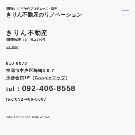
福岡のリノベ物件プロデュース・販売
きりん不動産のリノベーション
〈
きりん不動産
福岡県知事（３）第16770号
会社概要
810-0073
福岡市中央区舞鶴3-6-7
法務会館1F（
Googleマップ
）
092-406-8558
tel：
fax:092-406-8007
©2021 KIRIN NO RENOVATION