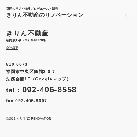
福岡のリノベ物件プロデュース・販売
きりん不動産のリノベーション
〈
きりん不動産
福岡県知事（３）第16770号
会社概要
810-0073
福岡市中央区舞鶴3-6-7
法務会館1F（
Googleマップ
）
092-406-8558
tel：
fax:092-406-8007
©2021 KIRIN NO RENOVATION