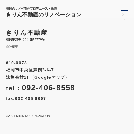
福岡のリノベ物件プロデュース・販売
きりん不動産のリノベーション
〈
きりん不動産
福岡県知事（３）第16770号
会社概要
810-0073
福岡市中央区舞鶴3-6-7
法務会館1F（
Googleマップ
）
092-406-8558
tel：
fax:092-406-8007
©2021 KIRIN NO RENOVATION