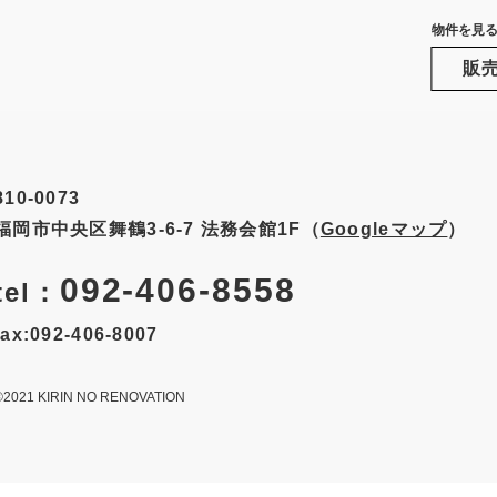
物件を見
販
810-0073
福岡市中央区舞鶴3-6-7
法務会館1F（
Googleマップ
）
092-406-8558
tel：
fax:092-406-8007
©2021 KIRIN NO RENOVATION